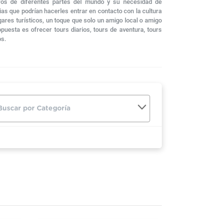
eros de diferentes partes del mundo y su necesidad de
as que podrían hacerles entrar en contacto con la cultura
ugares turísticos, un toque que solo un amigo local o amigo
puesta es ofrecer tours diarios, tours de aventura, tours
os.