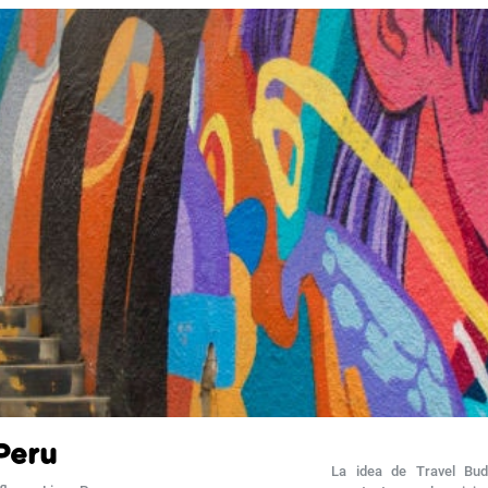
Peru
La idea de Travel Bud